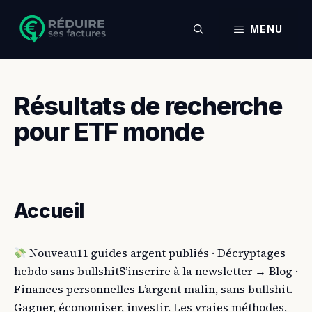
Aller
au
MENU
contenu
Résultats de recherche
pour
ETF monde
Accueil
Nouveau11 guides argent publiés · Décryptages
hebdo sans bullshitS’inscrire à la newsletter → Blog ·
Finances personnelles L’argent malin, sans bullshit.
Gagner, économiser, investir. Les vraies méthodes,